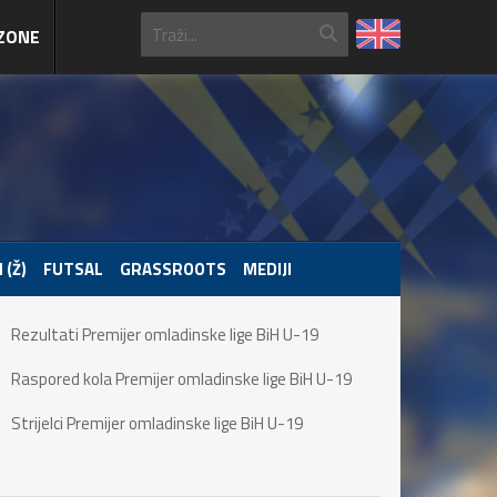
ZONE
 (Ž)
FUTSAL
GRASSROOTS
MEDIJI
Rezultati Premijer omladinske lige BiH U-19
Raspored kola Premijer omladinske lige BiH U-19
Strijelci Premijer omladinske lige BiH U-19