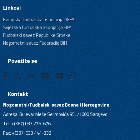
Linkovi
Evropska fudbalska asocijacija UEFA
Svjetska fudbalska asocijacija FIFA
Fudbalski savez Republike Srpske
Nogometni savez Federacije BiH
Povežite se
Kontakt
Nogometni/Fudbalski savez Bosne i Hercegovine
Adresa: Bulevar Meše Selimovića 95, 71000 Sarajevo
Tel: +(387) 033 276-676
Fax: +(387) 033 444-332