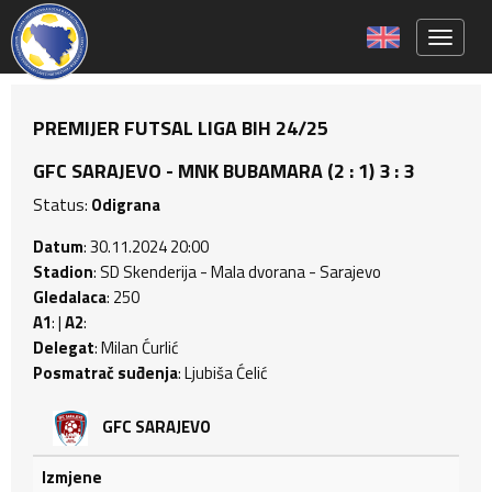
Toggle 
PREMIJER FUTSAL LIGA BIH 24/25
GFC SARAJEVO - MNK BUBAMARA (2 : 1) 3 : 3
Status:
Odigrana
Datum
: 30.11.2024 20:00
Stadion
: SD Skenderija - Mala dvorana - Sarajevo
Gledalaca
: 250
A1
: |
A2
:
Delegat
: Milan Ćurlić
Posmatrač suđenja
: Ljubiša Ćelić
GFC SARAJEVO
Izmjene