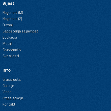
Vijesti
Nogomet (M)
Nogomet (Ž)
Futsal
Saopštenja za javnost
Edukacija
Mediji
Grassroots
Sve vijesti
Info
Grassroots
Galerije
Video
Press sekcija
Kontakt