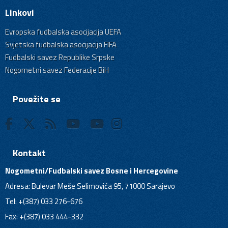
Linkovi
Evropska fudbalska asocijacija UEFA
Svjetska fudbalska asocijacija FIFA
Fudbalski savez Republike Srpske
Nogometni savez Federacije BiH
Povežite se
Kontakt
Nogometni/Fudbalski savez Bosne i Hercegovine
Adresa: Bulevar Meše Selimovića 95, 71000 Sarajevo
Tel: +(387) 033 276-676
Fax: +(387) 033 444-332