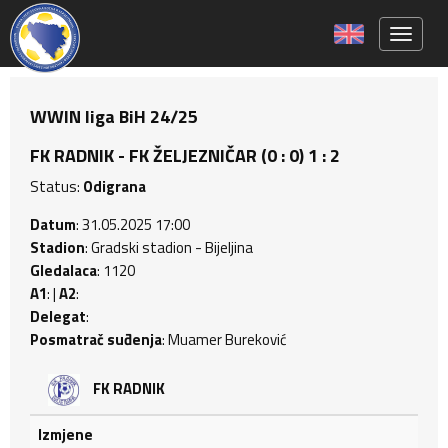
Toggle 
WWIN liga BiH 24/25
FK RADNIK - FK ŽELJEZNIČAR (0 : 0) 1 : 2
Status:
Odigrana
Datum
: 31.05.2025 17:00
Stadion
: Gradski stadion - Bijeljina
Gledalaca
: 1120
A1
: |
A2
:
Delegat
:
Posmatrač suđenja
: Muamer Bureković
FK RADNIK
Izmjene