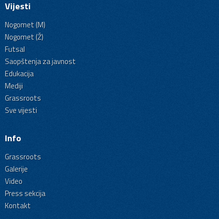
Vijesti
Nogomet (M)
Nogomet (Ž)
Futsal
Saopštenja za javnost
Edukacija
Mediji
Grassroots
Sve vijesti
Info
Grassroots
Galerije
Video
Press sekcija
Kontakt