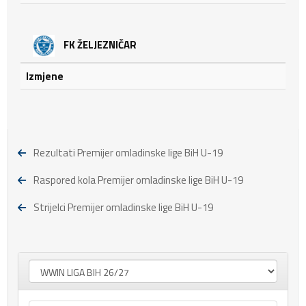
FK ŽELJEZNIČAR
Izmjene
Rezultati Premijer omladinske lige BiH U-19
Raspored kola Premijer omladinske lige BiH U-19
Strijelci Premijer omladinske lige BiH U-19