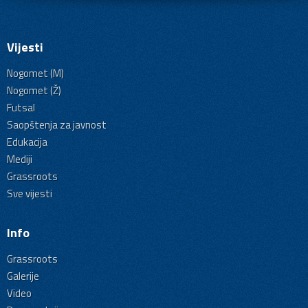
Vijesti
Nogomet (M)
Nogomet (Ž)
Futsal
Saopštenja za javnost
Edukacija
Mediji
Grassroots
Sve vijesti
Info
Grassroots
Galerije
Video