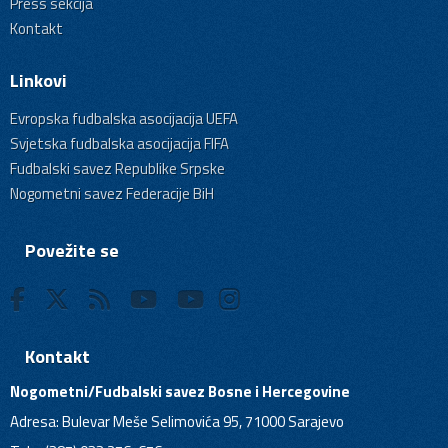
Press sekcija
Kontakt
Linkovi
Evropska fudbalska asocijacija UEFA
Svjetska fudbalska asocijacija FIFA
Fudbalski savez Republike Srpske
Nogometni savez Federacije BiH
Povežite se
Kontakt
Nogometni/Fudbalski savez Bosne i Hercegovine
Adresa: Bulevar Meše Selimovića 95, 71000 Sarajevo