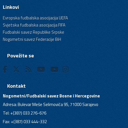
Linkovi
Evropska fudbalska asocijacija UEFA
Svjetska fudbalska asocijacija FIFA
Fudbalski savez Republike Srpske
Nogometni savez Federacije BiH
Povežite se
Kontakt
Nogometni/Fudbalski savez Bosne i Hercegovine
Adresa: Bulevar Meše Selimovića 95, 71000 Sarajevo
Tel: +(387) 033 276-676
Fax: +(387) 033 444-332