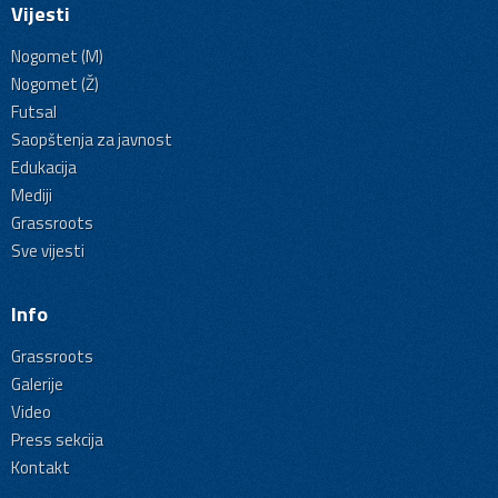
Vijesti
Nogomet (M)
Nogomet (Ž)
Futsal
Saopštenja za javnost
Edukacija
Mediji
Grassroots
Sve vijesti
Info
Grassroots
Galerije
Video
Press sekcija
Kontakt