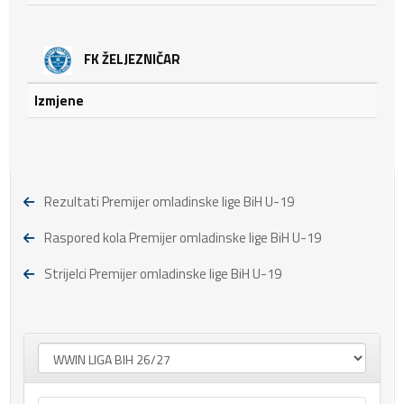
FK ŽELJEZNIČAR
Izmjene
Rezultati Premijer omladinske lige BiH U-19
Raspored kola Premijer omladinske lige BiH U-19
Strijelci Premijer omladinske lige BiH U-19