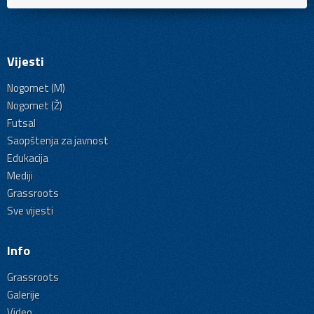
Vijesti
Nogomet (M)
Nogomet (Ž)
Futsal
Saopštenja za javnost
Edukacija
Mediji
Grassroots
Sve vijesti
Info
Grassroots
Galerije
Video