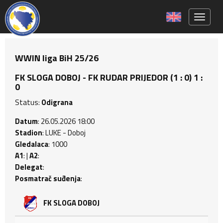
Toggle 
WWIN liga BiH 25/26
FK SLOGA DOBOJ - FK RUDAR PRIJEDOR (1 : 0) 1 :
0
Status:
Odigrana
Datum
: 26.05.2026 18:00
Stadion
: LUKE - Doboj
Gledalaca
: 1000
A1
: |
A2
:
Delegat
:
Posmatrač suđenja
:
FK SLOGA DOBOJ