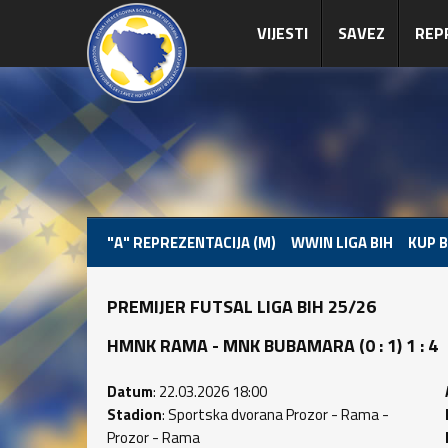
VIJESTI
SAVEZ
REP
"A" REPREZENTACIJA (M)
WWIN LIGA BIH
KUP B
PREMIJER FUTSAL LIGA BIH 25/26
HMNK RAMA - MNK BUBAMARA (0 : 1) 1 : 4
Datum
: 22.03.2026 18:00
Stadion
: Sportska dvorana Prozor - Rama -
Prozor - Rama