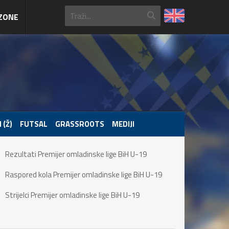
ZONE
 (Ž)
FUTSAL
GRASSROOTS
MEDIJI
Rezultati Premijer omladinske lige BiH U-19
Raspored kola Premijer omladinske lige BiH U-19
Strijelci Premijer omladinske lige BiH U-19