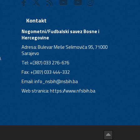
Kontakt
Nogometni/Fudbalski savez Bosne i
Hercegovine
Adresa: Bulevar Meše Selimovića 95, 71000
Sarajevo
A
Tel: +(387) 033 276-676
Fax: +(387) 033 444-332
Email:
info_nsbih@nsbih.ba
Web stranica: https://www.nfsbih.ba