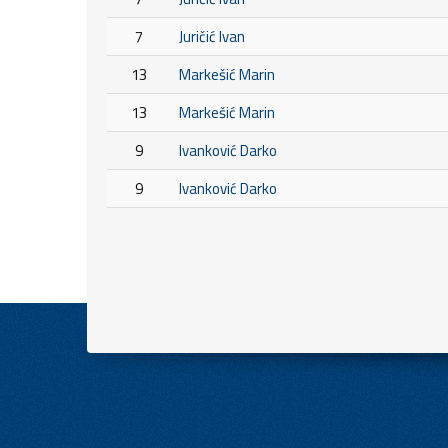
7
Juričić Ivan
13
Markešić Marin
13
Markešić Marin
9
Ivanković Darko
9
Ivanković Darko