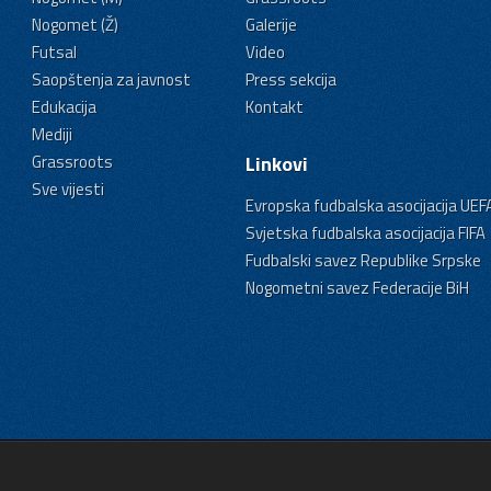
Nogomet (Ž)
Galerije
Futsal
Video
Saopštenja za javnost
Press sekcija
Edukacija
Kontakt
Mediji
Grassroots
Linkovi
Sve vijesti
Evropska fudbalska asocijacija UEF
Svjetska fudbalska asocijacija FIFA
Fudbalski savez Republike Srpske
Nogometni savez Federacije BiH