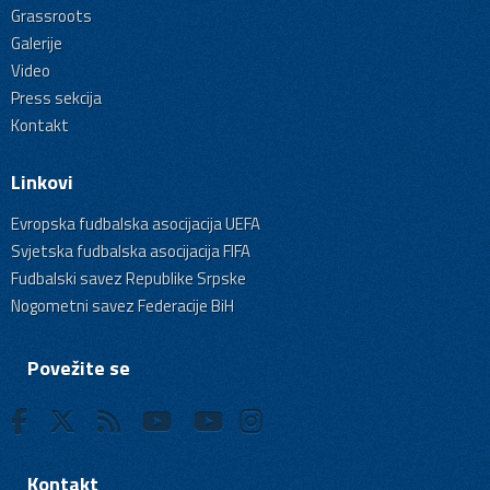
Grassroots
Galerije
Video
Press sekcija
Kontakt
Linkovi
Evropska fudbalska asocijacija UEFA
Svjetska fudbalska asocijacija FIFA
Fudbalski savez Republike Srpske
Nogometni savez Federacije BiH
Povežite se
Kontakt