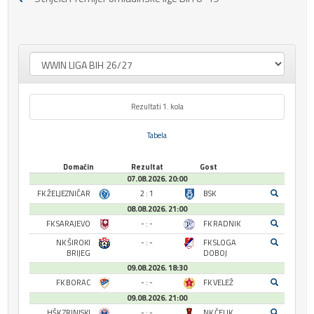
Rezultati 1. kola
Tabela
Domaćin
Rezultat
Gost
07.08.2026. 20:00
FK ŽELJEZNIČAR
2 : 1
BSK
08.08.2026. 21:00
FK SARAJEVO
- : -
FK RADNIK
NK ŠIROKI
- : -
FK SLOGA
BRIJEG
DOBOJ
09.08.2026. 18:30
FK BORAC
- : -
FK VELEŽ
09.08.2026. 21:00
HŠK ZRINJSKI
- : -
NK ČELIK