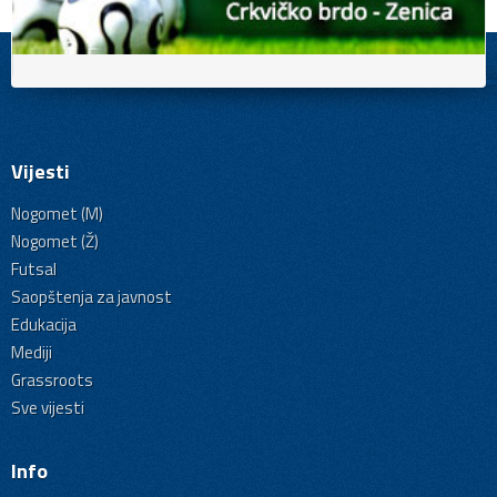
Vijesti
Nogomet (M)
Nogomet (Ž)
Futsal
Saopštenja za javnost
Edukacija
Mediji
Grassroots
Sve vijesti
Info