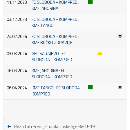
11.11.2023
FC SLOBODA - KOMPRED :
KMF JAHORINA
03.12.2023
FC SLOBODA - KOMPRED :
KMF TANGO
24.02.2024
FC SLOBODA - KOMPRED :
KMF BRČKO ZDRAVLJE
03.03.2024
GFC SARAJEVO : FC
SLOBODA - KOMPRED
16.03.2024
KMF JAHORINA : FC
SLOBODA - KOMPRED
06.04.2024
KMF TANGO : FC SLOBODA -
KOMPRED
Rezultati Premijer omladinske lige BiH U-19