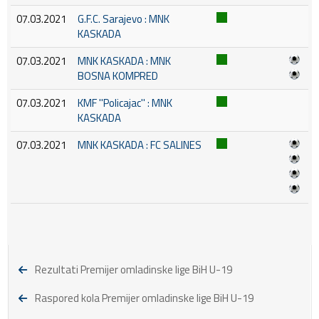
07.03.2021
G.F.C. Sarajevo : MNK
KASKADA
07.03.2021
MNK KASKADA : MNK
BOSNA KOMPRED
07.03.2021
KMF ''Policajac'' : MNK
KASKADA
07.03.2021
MNK KASKADA : FC SALINES
Rezultati Premijer omladinske lige BiH U-19
Raspored kola Premijer omladinske lige BiH U-19