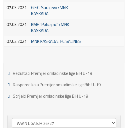
07.03.2021
G.F.C. Sarajevo : MNK
KASKADA
07.03.2021
KMF ''Policajac'' : MNK
KASKADA
07.03.2021
MNK KASKADA : FC SALINES
Rezultati Premijer omladinske lige BiH U-19
Raspored kola Premijer omladinske lige BiH U-19
Strijelci Premijer omladinske lige BiH U-19