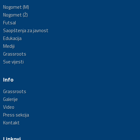
Nogomet (M)
Nogomet (Ž)
Futsal
Saopštenja za javnost
Edukacija
Mediji
Grassroots
Sve vijesti
Info
Grassroots
Galerije
Video
Press sekcija
Kontakt
Linkovi