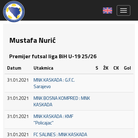
Toggle 
Mustafa Nurić
Premijer futsal liga BiH U-19 25/26
Datum
Utakmica
S
ŽK
CK
Gol
31.01.2021
MNK KASKADA : G.F.C.
Sarajevo
31.01.2021
MNK BOSNA KOMPRED : MNK
KASKADA
31.01.2021
MNK KASKADA : KMF
''Policajac''
31.01.2021
FC SALINES : MNK KASKADA