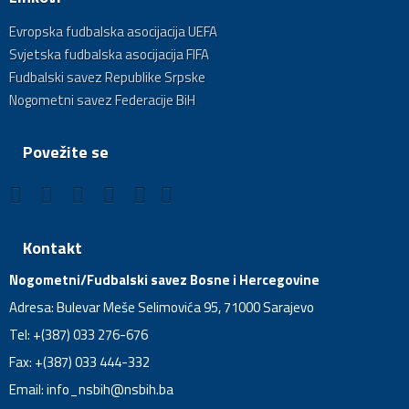
Evropska fudbalska asocijacija UEFA
Svjetska fudbalska asocijacija FIFA
Fudbalski savez Republike Srpske
Nogometni savez Federacije BiH
Povežite se
Kontakt
Nogometni/Fudbalski savez Bosne i Hercegovine
Adresa: Bulevar Meše Selimovića 95, 71000 Sarajevo
Tel: +(387) 033 276-676
Fax: +(387) 033 444-332
Email:
info_nsbih@nsbih.ba