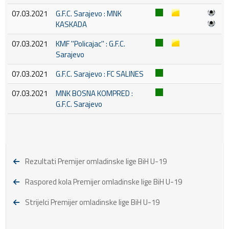
07.03.2021
G.F.C. Sarajevo : MNK
KASKADA
07.03.2021
KMF ''Policajac'' : G.F.C.
Sarajevo
07.03.2021
G.F.C. Sarajevo : FC SALINES
07.03.2021
MNK BOSNA KOMPRED :
G.F.C. Sarajevo
Rezultati Premijer omladinske lige BiH U-19
Raspored kola Premijer omladinske lige BiH U-19
Strijelci Premijer omladinske lige BiH U-19