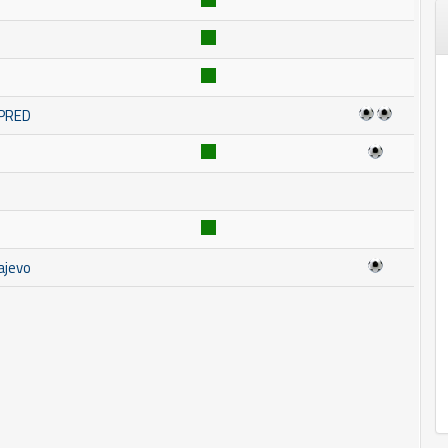
MPRED
ajevo