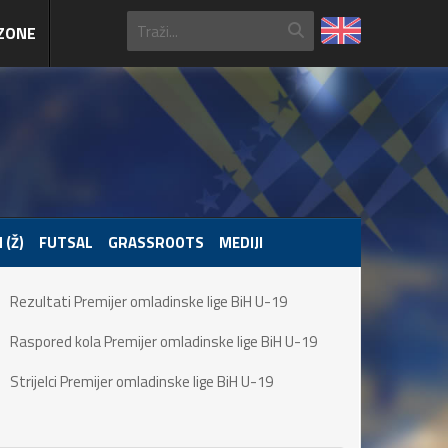
ZONE
 (Ž)
FUTSAL
GRASSROOTS
MEDIJI
Rezultati Premijer omladinske lige BiH U-19
Raspored kola Premijer omladinske lige BiH U-19
Strijelci Premijer omladinske lige BiH U-19