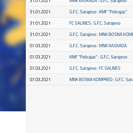
31.01.2021
MNK KASKADA : G.F.C. Sarajevo
31.01.2021
G.F.C. Sarajevo : KMF ''Policajac''
31.01.2021
FC SALINES : G.F.C. Sarajevo
31.01.2021
G.F.C. Sarajevo : MNK BOSNA KO
07.03.2021
G.F.C. Sarajevo : MNK KASKADA
07.03.2021
KMF ''Policajac'' : G.F.C. Sarajevo
07.03.2021
G.F.C. Sarajevo : FC SALINES
07.03.2021
MNK BOSNA KOMPRED : G.F.C. Sar