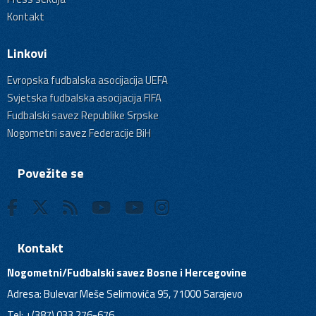
Kontakt
Linkovi
Evropska fudbalska asocijacija UEFA
Svjetska fudbalska asocijacija FIFA
Fudbalski savez Republike Srpske
Nogometni savez Federacije BiH
Povežite se
Kontakt
Nogometni/Fudbalski savez Bosne i Hercegovine
Adresa: Bulevar Meše Selimovića 95, 71000 Sarajevo
Tel: +(387) 033 276-676