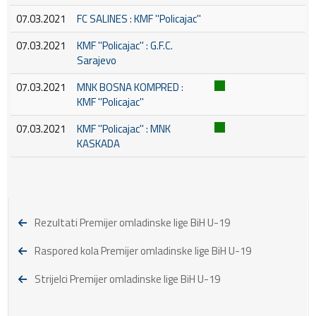
07.03.2021
FC SALINES : KMF ''Policajac''
07.03.2021
KMF ''Policajac'' : G.F.C.
Sarajevo
07.03.2021
MNK BOSNA KOMPRED :
KMF ''Policajac''
07.03.2021
KMF ''Policajac'' : MNK
KASKADA
Rezultati Premijer omladinske lige BiH U-19
Raspored kola Premijer omladinske lige BiH U-19
Strijelci Premijer omladinske lige BiH U-19