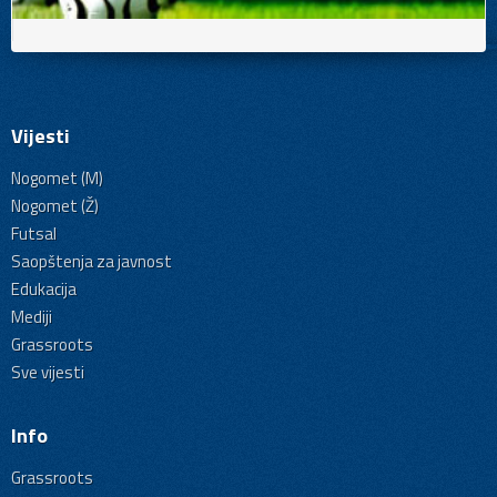
Vijesti
Nogomet (M)
Nogomet (Ž)
Futsal
Saopštenja za javnost
Edukacija
Mediji
Grassroots
Sve vijesti
Info
Grassroots