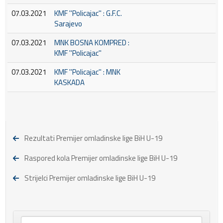
07.03.2021
KMF ''Policajac'' : G.F.C.
Sarajevo
07.03.2021
MNK BOSNA KOMPRED :
KMF ''Policajac''
07.03.2021
KMF ''Policajac'' : MNK
KASKADA
Rezultati Premijer omladinske lige BiH U-19
Raspored kola Premijer omladinske lige BiH U-19
Strijelci Premijer omladinske lige BiH U-19