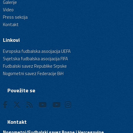
Galerije
Video
Press sekcija
Kontakt
Linkovi
Evropska fudbalska asocijacija UEFA
Svjetska fudbalska asocijacija FIFA
Fudbalski savez Republike Srpske
Nogometni savez Federacije BiH
Povežite se
Kontakt
Nogometni/Fudbalski savez Bosne i Hercegovine