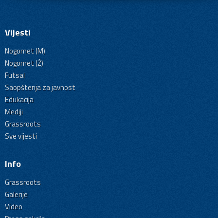
Vijesti
Nogomet (M)
Nogomet (Ž)
Futsal
Saopštenja za javnost
Edukacija
Mediji
Grassroots
Sve vijesti
Info
Grassroots
Galerije
Video