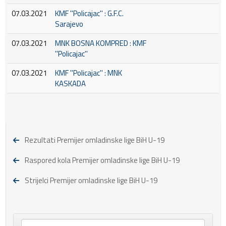
07.03.2021
KMF ''Policajac'' : G.F.C.
Sarajevo
07.03.2021
MNK BOSNA KOMPRED : KMF
''Policajac''
07.03.2021
KMF ''Policajac'' : MNK
KASKADA
Rezultati Premijer omladinske lige BiH U-19
Raspored kola Premijer omladinske lige BiH U-19
Strijelci Premijer omladinske lige BiH U-19