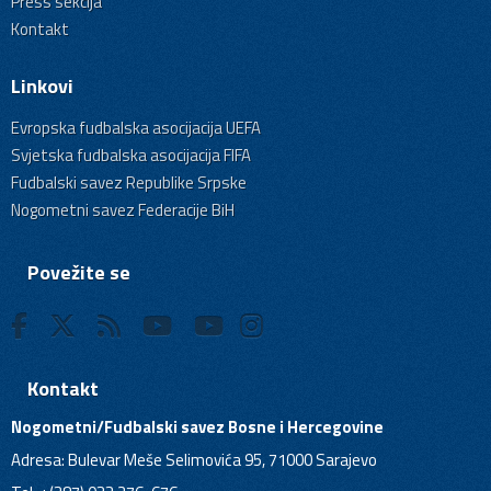
Press sekcija
Kontakt
Linkovi
Evropska fudbalska asocijacija UEFA
Svjetska fudbalska asocijacija FIFA
Fudbalski savez Republike Srpske
Nogometni savez Federacije BiH
Povežite se
Kontakt
Nogometni/Fudbalski savez Bosne i Hercegovine
Adresa: Bulevar Meše Selimovića 95, 71000 Sarajevo