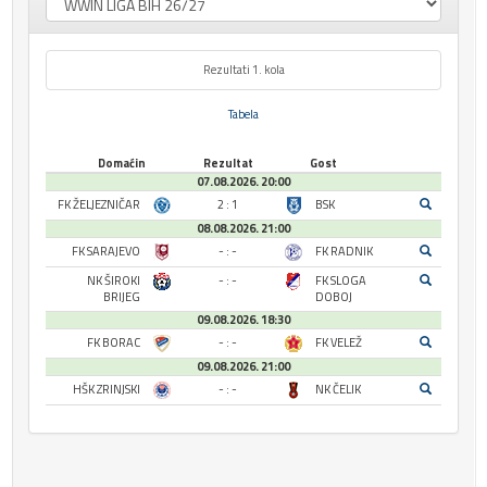
Rezultati 1. kola
Tabela
Domaćin
Rezultat
Gost
07.08.2026. 20:00
FK ŽELJEZNIČAR
2 : 1
BSK
08.08.2026. 21:00
FK SARAJEVO
- : -
FK RADNIK
NK ŠIROKI
- : -
FK SLOGA
BRIJEG
DOBOJ
09.08.2026. 18:30
FK BORAC
- : -
FK VELEŽ
09.08.2026. 21:00
HŠK ZRINJSKI
- : -
NK ČELIK