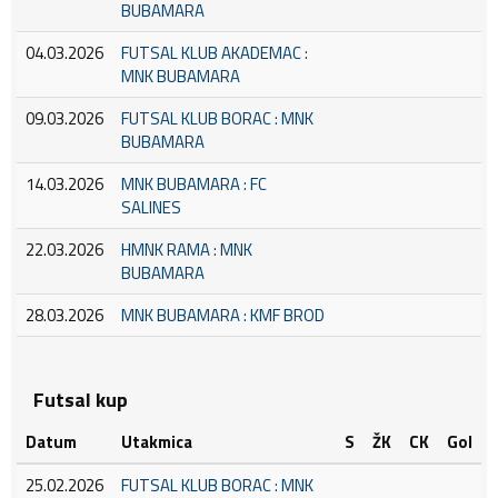
BUBAMARA
04.03.2026
FUTSAL KLUB AKADEMAC :
MNK BUBAMARA
09.03.2026
FUTSAL KLUB BORAC : MNK
BUBAMARA
14.03.2026
MNK BUBAMARA : FC
SALINES
22.03.2026
HMNK RAMA : MNK
BUBAMARA
28.03.2026
MNK BUBAMARA : KMF BROD
Futsal kup
Datum
Utakmica
S
ŽK
CK
Gol
25.02.2026
FUTSAL KLUB BORAC : MNK