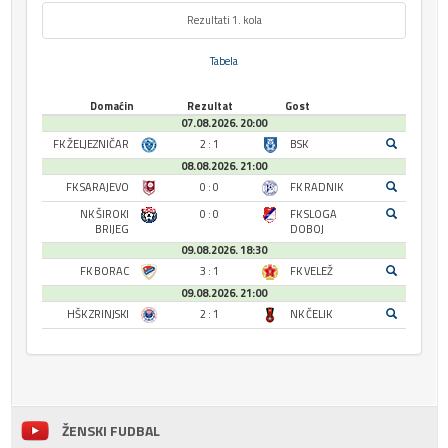
Rezultati 1. kola
Tabela
Domaćin
Rezultat
Gost
07.08.2026. 20:00
FK ŽELJEZNIČAR
2 : 1
BSK
08.08.2026. 21:00
FK SARAJEVO
0 : 0
FK RADNIK
NK ŠIROKI
0 : 0
FK SLOGA
BRIJEG
DOBOJ
09.08.2026. 18:30
FK BORAC
3 : 1
FK VELEŽ
09.08.2026. 21:00
HŠK ZRINJSKI
2 : 1
NK ČELIK
ŽENSKI FUDBAL