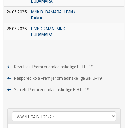
BUBAMARA
24.05.2026
MNK BUBAMARA : HMNK
RAMA
26.05.2026
HMNK RAMA : MNK
BUBAMARA
Rezultati Premijer omladinske lige BiH U-19
Raspored kola Premijer omladinske lige BiH U-19
Strijelci Premijer omladinske lige BiH U-19