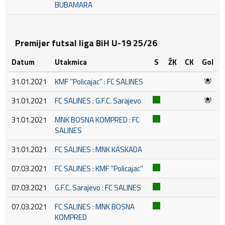
BUBAMARA
Premijer futsal liga BiH U-19 25/26
Datum
Utakmica
S
ŽK
CK
Gol
31.01.2021
KMF ''Policajac'' : FC SALINES
31.01.2021
FC SALINES : G.F.C. Sarajevo
31.01.2021
MNK BOSNA KOMPRED : FC
SALINES
31.01.2021
FC SALINES : MNK KASKADA
07.03.2021
FC SALINES : KMF ''Policajac''
07.03.2021
G.F.C. Sarajevo : FC SALINES
07.03.2021
FC SALINES : MNK BOSNA
KOMPRED