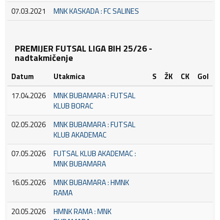
07.03.2021
MNK KASKADA : FC SALINES
PREMIJER FUTSAL LIGA BIH 25/26 -
nadtakmičenje
Datum
Utakmica
S
ŽK
CK
Gol
17.04.2026
MNK BUBAMARA : FUTSAL
KLUB BORAC
02.05.2026
MNK BUBAMARA : FUTSAL
KLUB AKADEMAC
07.05.2026
FUTSAL KLUB AKADEMAC :
MNK BUBAMARA
16.05.2026
MNK BUBAMARA : HMNK
RAMA
20.05.2026
HMNK RAMA : MNK