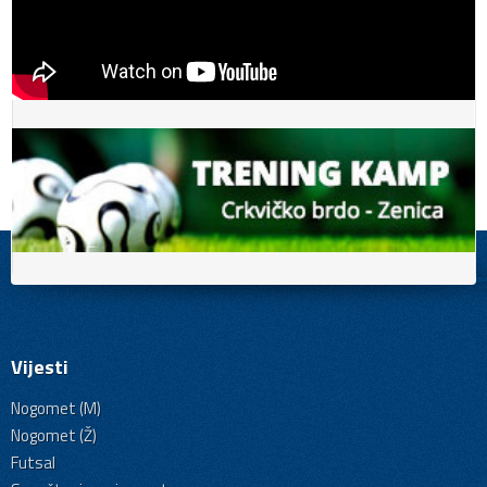
Vijesti
Nogomet (M)
Nogomet (Ž)
Futsal