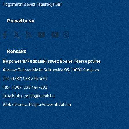
Nogometni savez Federacije BiH
Povežite se
Kontakt
Nogometni/Fudbalski savez Bosne i Hercegovine
Adresa: Bulevar Meše Selimovića 95, 71000 Sarajevo
Tel: +(387) 033 276-676
Fax: +(387) 033 444-332
Email:
info_nsbih@nsbih.ba
Web stranica: https://www.nfsbih.ba