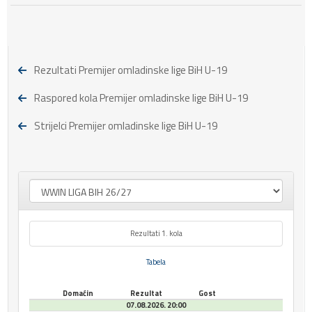
Rezultati Premijer omladinske lige BiH U-19
Raspored kola Premijer omladinske lige BiH U-19
Strijelci Premijer omladinske lige BiH U-19
Rezultati 1. kola
Tabela
Domaćin
Rezultat
Gost
07.08.2026. 20:00