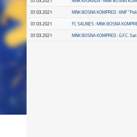
07.03.2021
MNK KASKADA : MNK BOSNA KO
07.03.2021
MNK BOSNA KOMPRED : KMF ''Polic
07.03.2021
FC SALINES : MNK BOSNA KOMPR
07.03.2021
MNK BOSNA KOMPRED : G.F.C. Sar