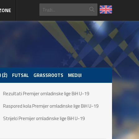
ZONE
 (Ž)
FUTSAL
GRASSROOTS
MEDIJI
Rezultati Premijer omladinske lige BiH U-19
Raspored kola Premijer omladinske lige BiH U-19
Strijelci Premijer omladinske lige BiH U-19