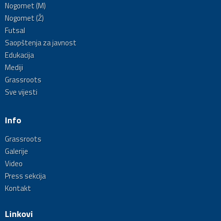
Nogomet (M)
Nogomet (Ž)
Futsal
Saopštenja za javnost
Edukacija
Mediji
Grassroots
Sve vijesti
Info
Grassroots
Galerije
Video
Press sekcija
Kontakt
Linkovi