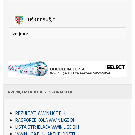
HŠK POSUŠJE
Izmjene
PREMIJER LIGA BIH - INFORMACIJE
REZULTATI WWIN LIGE BIH
RASPORED KOLA WWIN LIGE BIH
LISTA STRIJELACA WWIN LIGE BIH
WWIN LIGA BIH - AKTUELNOSTI