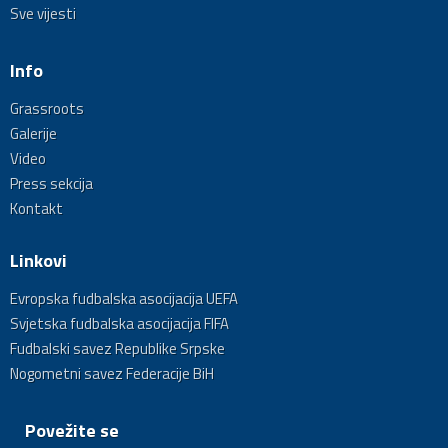
Sve vijesti
Info
Grassroots
Galerije
Video
Press sekcija
Kontakt
Linkovi
Evropska fudbalska asocijacija UEFA
Svjetska fudbalska asocijacija FIFA
Fudbalski savez Republike Srpske
Nogometni savez Federacije BiH
Povežite se