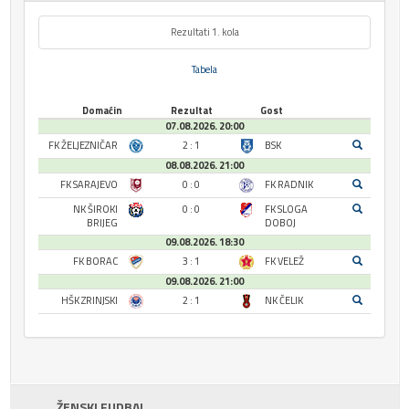
Rezultati 1. kola
Tabela
Domaćin
Rezultat
Gost
07.08.2026. 20:00
FK ŽELJEZNIČAR
2 : 1
BSK
08.08.2026. 21:00
FK SARAJEVO
0 : 0
FK RADNIK
NK ŠIROKI
0 : 0
FK SLOGA
BRIJEG
DOBOJ
09.08.2026. 18:30
FK BORAC
3 : 1
FK VELEŽ
09.08.2026. 21:00
HŠK ZRINJSKI
2 : 1
NK ČELIK
ŽENSKI FUDBAL