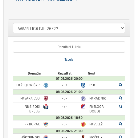
Rezultati 1. kola
Tabela
Domaćin
Rezultat
Gost
07.08.2026. 20:00
FK ŽELJEZNIČAR
2 : 1
BSK
08.08.2026. 21:00
FK SARAJEVO
- : -
FK RADNIK
NK ŠIROKI
- : -
FK SLOGA
BRIJEG
DOBOJ
09.08.2026. 18:30
FK BORAC
- : -
FK VELEŽ
09.08.2026. 21:00
HŠK ZRINJSKI
- : -
NK ČELIK