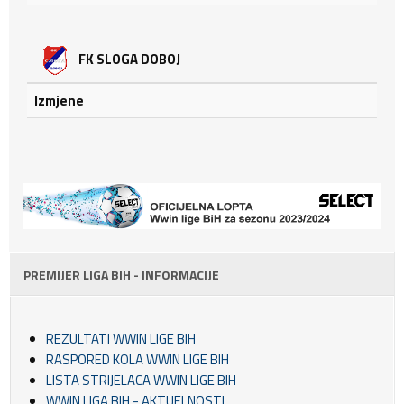
FK SLOGA DOBOJ
Izmjene
PREMIJER LIGA BIH - INFORMACIJE
REZULTATI WWIN LIGE BIH
RASPORED KOLA WWIN LIGE BIH
LISTA STRIJELACA WWIN LIGE BIH
WWIN LIGA BIH - AKTUELNOSTI