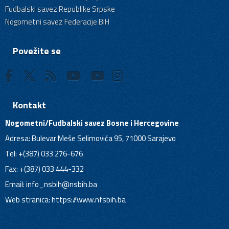
Fudbalski savez Republike Srpske
Nogometni savez Federacije BiH
Povežite se
Kontakt
Nogometni/Fudbalski savez Bosne i Hercegovine
Adresa: Bulevar Meše Selimovića 95, 71000 Sarajevo
Tel: +(387) 033 276-676
Fax: +(387) 033 444-332
Email:
info_nsbih@nsbih.ba
Web stranica: https://www.nfsbih.ba