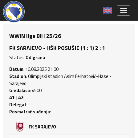
Toggle 
WWIN liga BiH 25/26
FK SARAJEVO - HŠK POSUŠJE (1 : 1) 2 : 1
Status:
Odigrana
Datum
: 16.08.2025 21:00
Stadion
: Olimpijski stadion Asim Ferhatović-Hase -
Sarajevo
Gledalaca
: 4500
A1
: |
A2
:
Delegat
:
Posmatrač suđenja
:
FK SARAJEVO