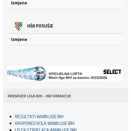
Izmjene
HŠK POSUŠJE
Izmjene
PREMIJER LIGA BIH - INFORMACIJE
REZULTATI WWIN LIGE BIH
RASPORED KOLA WWIN LIGE BIH
LISTA STRIJELACA WWIN LIGE BIH