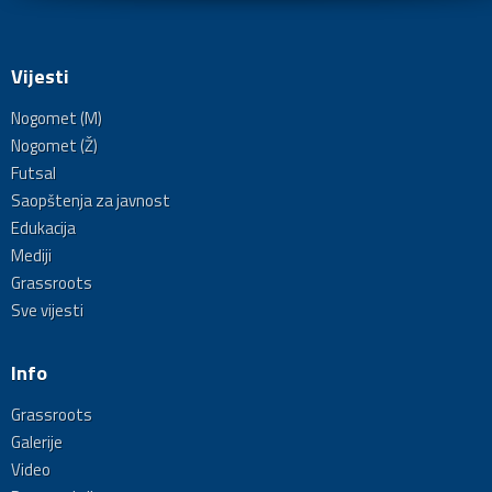
Vijesti
Nogomet (M)
Nogomet (Ž)
Futsal
Saopštenja za javnost
Edukacija
Mediji
Grassroots
Sve vijesti
Info
Grassroots
Galerije
Video