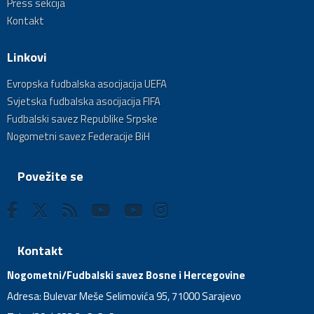
Press sekcija
Kontakt
Linkovi
Evropska fudbalska asocijacija UEFA
Svjetska fudbalska asocijacija FIFA
Fudbalski savez Republike Srpske
Nogometni savez Federacije BiH
Povežite se
Kontakt
Nogometni/Fudbalski savez Bosne i Hercegovine
Adresa: Bulevar Meše Selimovića 95, 71000 Sarajevo