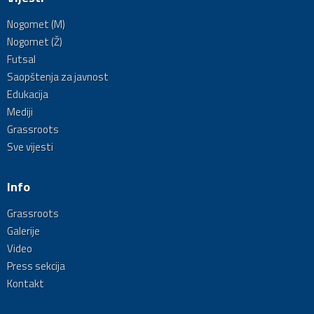
Nogomet (M)
Nogomet (Ž)
Futsal
Saopštenja za javnost
Edukacija
Mediji
Grassroots
Sve vijesti
Info
Grassroots
Galerije
Video
Press sekcija
Kontakt