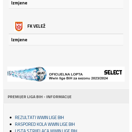
Izmjene
FK VELEŽ
Izmjene
PREMIJER LIGA BIH - INFORMACIJE
REZULTATI WWIN LIGE BIH
RASPORED KOLA WWIN LIGE BIH
LISTA STRIJELACA WWIN LIGE BIH