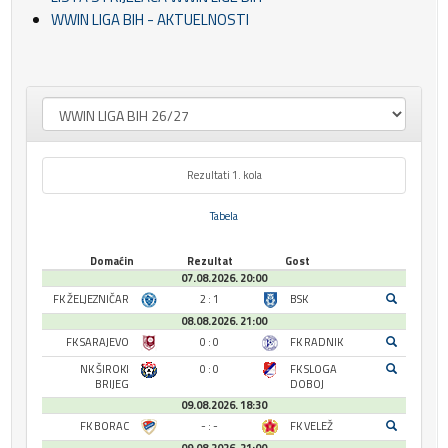
WWIN LIGA BIH - AKTUELNOSTI
Rezultati 1. kola
Tabela
Domaćin
Rezultat
Gost
07.08.2026. 20:00
FK ŽELJEZNIČAR
2 : 1
BSK
08.08.2026. 21:00
FK SARAJEVO
0 : 0
FK RADNIK
NK ŠIROKI
0 : 0
FK SLOGA
BRIJEG
DOBOJ
09.08.2026. 18:30
FK BORAC
- : -
FK VELEŽ