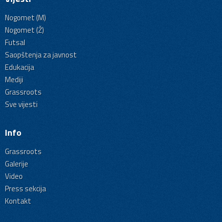
Nogomet (M)
Nogomet (Ž)
Futsal
Saopštenja za javnost
Edukacija
Mediji
Grassroots
Sve vijesti
Info
Grassroots
Galerije
Video
Press sekcija
Kontakt