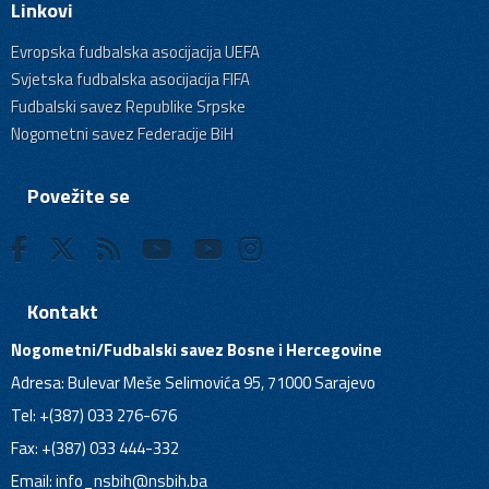
Linkovi
Evropska fudbalska asocijacija UEFA
Svjetska fudbalska asocijacija FIFA
Fudbalski savez Republike Srpske
Nogometni savez Federacije BiH
Povežite se
Kontakt
Nogometni/Fudbalski savez Bosne i Hercegovine
Adresa: Bulevar Meše Selimovića 95, 71000 Sarajevo
Tel: +(387) 033 276-676
Fax: +(387) 033 444-332
Email:
info_nsbih@nsbih.ba