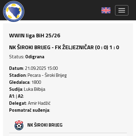
Toggle 
WWIN liga BiH 25/26
NK ŠIROKI BRIJEG - FK ŽELJEZNIČAR (0 : 0) 1 : 0
Status:
Odigrana
Datum
: 21.09.2025 15:00
Stadion
: Pecara - Široki Brijeg
Gledalaca
: 1800
Sudija
: Luka Bilbija
A1
: |
A2
:
Delegat
: Amir Hadžić
Posmatrač suđenja
:
NK ŠIROKI BRIJEG