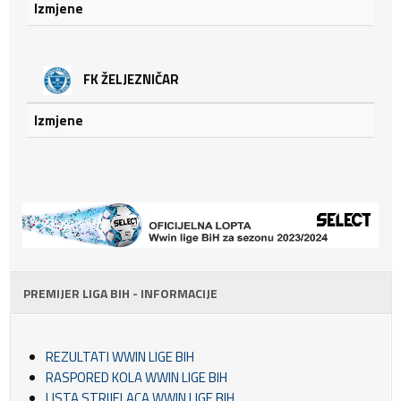
Izmjene
FK ŽELJEZNIČAR
Izmjene
PREMIJER LIGA BIH - INFORMACIJE
REZULTATI WWIN LIGE BIH
RASPORED KOLA WWIN LIGE BIH
LISTA STRIJELACA WWIN LIGE BIH