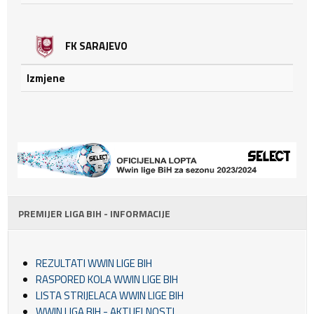
FK SARAJEVO
Izmjene
PREMIJER LIGA BIH - INFORMACIJE
REZULTATI WWIN LIGE BIH
RASPORED KOLA WWIN LIGE BIH
LISTA STRIJELACA WWIN LIGE BIH
WWIN LIGA BIH - AKTUELNOSTI