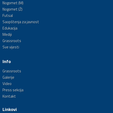
Nogomet (M)
Nogomet (Ž)
Futsal
Saopštenja za javnost
Edukacija
Mediji
Grassroots
Sve vijesti
Info
Grassroots
Galerije
Video
Press sekcija
Kontakt
Linkovi