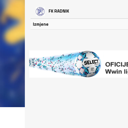
FK RADNIK
Izmjene