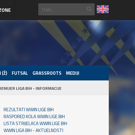
ZONE
 (Ž)
FUTSAL
GRASSROOTS
MEDIJI
REMIJER LIGA BIH - INFORMACIJE
REZULTATI WWIN LIGE BIH
RASPORED KOLA WWIN LIGE BIH
LISTA STRIJELACA WWIN LIGE BIH
WWIN LIGA BIH - AKTUELNOSTI