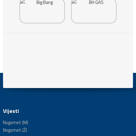
Vijesti
Nogomet (M)
Nogomet (Ž)