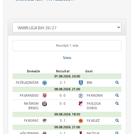
Rezultati 1. kola
Tabela
Domaćin
Rezultat
Gost
07.08.2026. 20:00
FK ŽELJEZNIČAR
2 : 1
BSK
08.08.2026. 21:00
FK SARAJEVO
0 : 0
FK RADNIK
NK ŠIROKI
0 : 0
FK SLOGA
BRIJEG
DOBOJ
09.08.2026. 18:30
FK BORAC
3 : 1
FK VELEŽ
09.08.2026. 21:00
HŠK ZRINJSKI
2 : 1
NK ČELIK