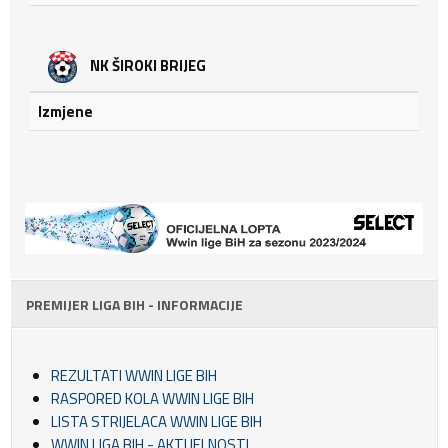
NK ŠIROKI BRIJEG
Izmjene
PREMIJER LIGA BIH - INFORMACIJE
REZULTATI WWIN LIGE BIH
RASPORED KOLA WWIN LIGE BIH
LISTA STRIJELACA WWIN LIGE BIH
WWIN LIGA BIH - AKTUELNOSTI