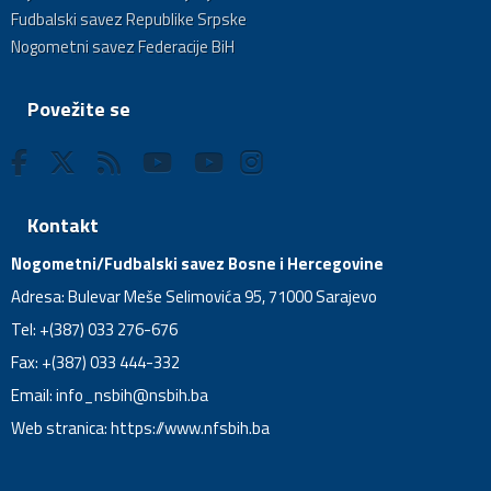
Fudbalski savez Republike Srpske
Nogometni savez Federacije BiH
Povežite se
Kontakt
Nogometni/Fudbalski savez Bosne i Hercegovine
Adresa: Bulevar Meše Selimovića 95, 71000 Sarajevo
Tel: +(387) 033 276-676
Fax: +(387) 033 444-332
Email:
info_nsbih@nsbih.ba
Web stranica: https://www.nfsbih.ba