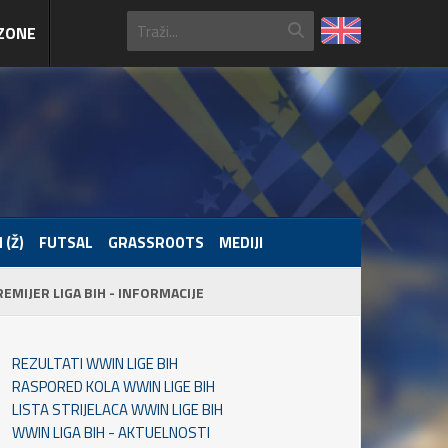
ZONE
 (Ž)
FUTSAL
GRASSROOTS
MEDIJI
REMIJER LIGA BIH - INFORMACIJE
REZULTATI WWIN LIGE BIH
RASPORED KOLA WWIN LIGE BIH
LISTA STRIJELACA WWIN LIGE BIH
WWIN LIGA BIH - AKTUELNOSTI