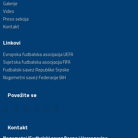
Galerije
Video
Press sekcija
Kontakt
Linkovi
Evropska fudbalska asocijacija UEFA
Svjetska fudbalska asocijacija FIFA
Fudbalski savez Republike Srpske
Nogometni savez Federacije BiH
Povežite se
Kontakt