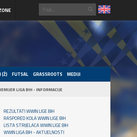
ZONE
 (Ž)
FUTSAL
GRASSROOTS
MEDIJI
REMIJER LIGA BIH - INFORMACIJE
REZULTATI WWIN LIGE BIH
RASPORED KOLA WWIN LIGE BIH
LISTA STRIJELACA WWIN LIGE BIH
WWIN LIGA BIH - AKTUELNOSTI