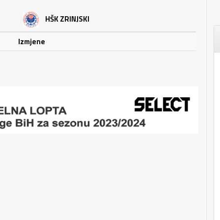
HŠK ZRINJSKI
Izmjene