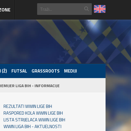
ZONE
 (Ž)
FUTSAL
GRASSROOTS
MEDIJI
REMIJER LIGA BIH - INFORMACIJE
REZULTATI WWIN LIGE BIH
RASPORED KOLA WWIN LIGE BIH
LISTA STRIJELACA WWIN LIGE BIH
WWIN LIGA BIH - AKTUELNOSTI