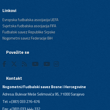
Linkovi
Evropska fudbalska asocijacija UEFA
Svjetska fudbalska asocijacija FIFA
Fudbalski savez Republike Srpske
Nogometni savez Federacije BiH
Povežite se
Kontakt
Nogometni/Fudbalski savez Bosne i Hercegovine
Adresa: Bulevar Meše Selimovića 95, 71000 Sarajevo
Tel: +(387) 033 276-676
Fax: +(387) 033 444-332