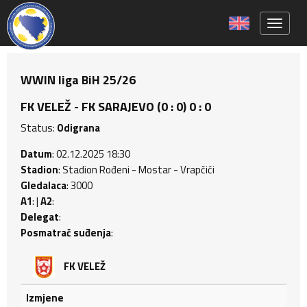
Toggle 
WWIN liga BiH 25/26
FK VELEŽ - FK SARAJEVO (0 : 0) 0 : 0
Status:
Odigrana
Datum
: 02.12.2025 18:30
Stadion
: Stadion Rođeni - Mostar - Vrapčići
Gledalaca
: 3000
A1
: |
A2
:
Delegat
:
Posmatrač suđenja
:
FK VELEŽ
Izmjene