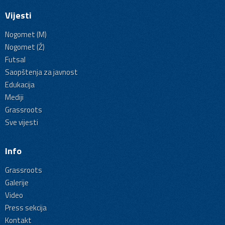
Vijesti
Nogomet (M)
Nogomet (Ž)
Futsal
Saopštenja za javnost
Edukacija
Mediji
Grassroots
Sve vijesti
Info
Grassroots
Galerije
Video
Press sekcija
Kontakt