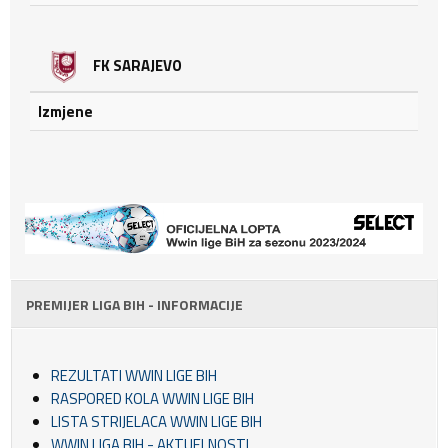
FK SARAJEVO
Izmjene
PREMIJER LIGA BIH - INFORMACIJE
REZULTATI WWIN LIGE BIH
RASPORED KOLA WWIN LIGE BIH
LISTA STRIJELACA WWIN LIGE BIH
WWIN LIGA BIH - AKTUELNOSTI