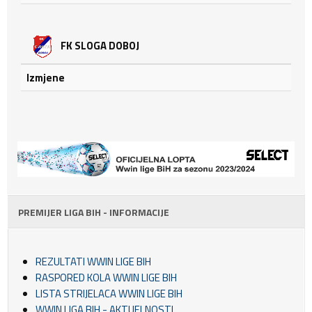
FK SLOGA DOBOJ
Izmjene
PREMIJER LIGA BIH - INFORMACIJE
REZULTATI WWIN LIGE BIH
RASPORED KOLA WWIN LIGE BIH
LISTA STRIJELACA WWIN LIGE BIH
WWIN LIGA BIH - AKTUELNOSTI