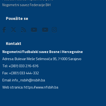
Nogometni savez Federacije BiH
Povežite se
Kontakt
Nogometni/Fudbalski savez Bosne i Hercegovine
Adresa: Bulevar Meše Selimovića 95, 71000 Sarajevo
Tel: +(387) 033 276-676
Fax: +(387) 033 444-332
Email:
info_nsbih@nsbih.ba
Web stranica: https://www.nfsbih.ba