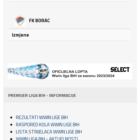
FK BORAC
Izmjene
PREMIJER LIGA BIH - INFORMACIJE
REZULTATI WWIN LIGE BIH
RASPORED KOLA WWIN LIGE BIH
LISTA STRIJELACA WWIN LIGE BIH
WWIN LIGA BIH - AKTUELNOSTI