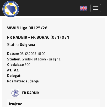
Toggle 
WWIN liga BiH 25/26
FK RADNIK - FK BORAC (0 : 1) 0 : 1
Status:
Odigrana
Datum
: 03.12.2025 16:00
Stadion
: Gradski stadion - Bijeljina
Gledalaca
: 500
A1
: |
A2
:
Delegat
:
Posmatrač suđenja
:
FK RADNIK
Izmjene