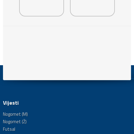
Vijesti
Nogomet (M)
Nogomet (Ž)
Futsal