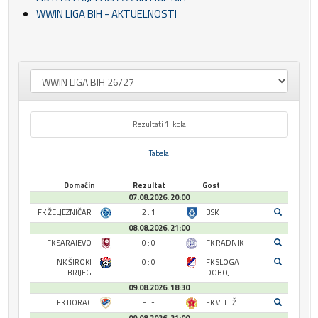
WWIN LIGA BIH - AKTUELNOSTI
Rezultati 1. kola
Tabela
Domaćin
Rezultat
Gost
07.08.2026. 20:00
FK ŽELJEZNIČAR
2 : 1
BSK
08.08.2026. 21:00
FK SARAJEVO
0 : 0
FK RADNIK
NK ŠIROKI
0 : 0
FK SLOGA
BRIJEG
DOBOJ
09.08.2026. 18:30
FK BORAC
- : -
FK VELEŽ