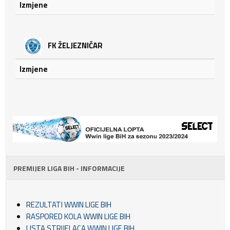
Izmjene
FK ŽELJEZNIČAR
Izmjene
PREMIJER LIGA BIH - INFORMACIJE
REZULTATI WWIN LIGE BIH
RASPORED KOLA WWIN LIGE BIH
LISTA STRIJELACA WWIN LIGE BIH