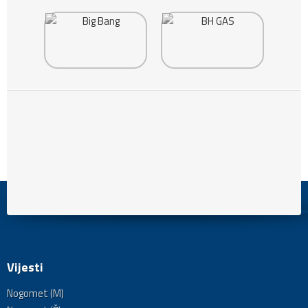
Vijesti
Nogomet (M)