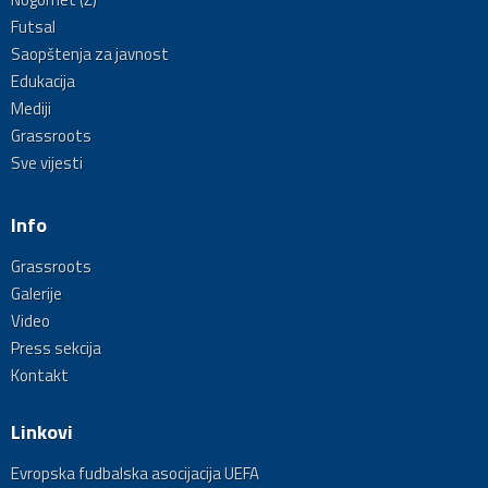
Futsal
Saopštenja za javnost
Edukacija
Mediji
Grassroots
Sve vijesti
Info
Grassroots
Galerije
Video
Press sekcija
Kontakt
Linkovi
Evropska fudbalska asocijacija UEFA