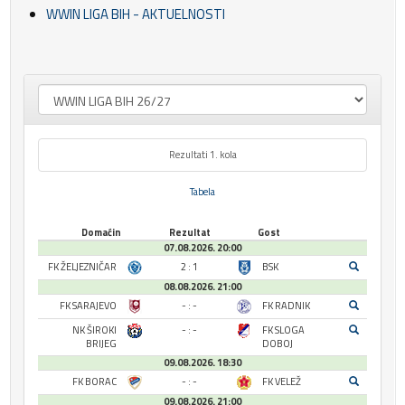
WWIN LIGA BIH - AKTUELNOSTI
Rezultati 1. kola
Tabela
Domaćin
Rezultat
Gost
07.08.2026. 20:00
FK ŽELJEZNIČAR
2 : 1
BSK
08.08.2026. 21:00
FK SARAJEVO
- : -
FK RADNIK
NK ŠIROKI
- : -
FK SLOGA
BRIJEG
DOBOJ
09.08.2026. 18:30
FK BORAC
- : -
FK VELEŽ
09.08.2026. 21:00