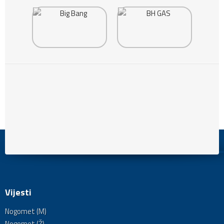
Vijesti
Nogomet (M)
Nogomet (Ž)