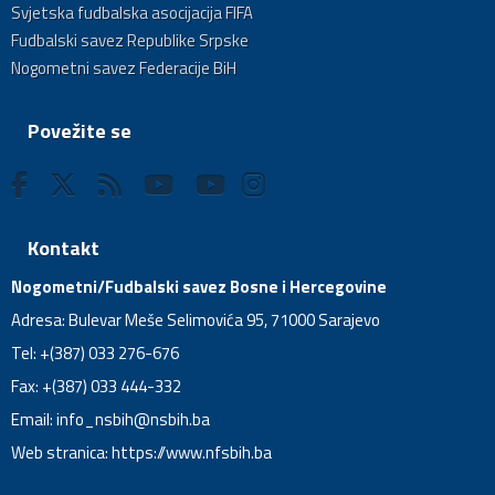
Svjetska fudbalska asocijacija FIFA
Fudbalski savez Republike Srpske
Nogometni savez Federacije BiH
Povežite se
Kontakt
Nogometni/Fudbalski savez Bosne i Hercegovine
Adresa: Bulevar Meše Selimovića 95, 71000 Sarajevo
Tel: +(387) 033 276-676
Fax: +(387) 033 444-332
Email:
info_nsbih@nsbih.ba
Web stranica: https://www.nfsbih.ba