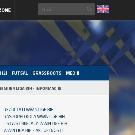
ZONE
 (Ž)
FUTSAL
GRASSROOTS
MEDIJI
REMIJER LIGA BIH - INFORMACIJE
REZULTATI WWIN LIGE BIH
RASPORED KOLA WWIN LIGE BIH
LISTA STRIJELACA WWIN LIGE BIH
WWIN LIGA BIH - AKTUELNOSTI