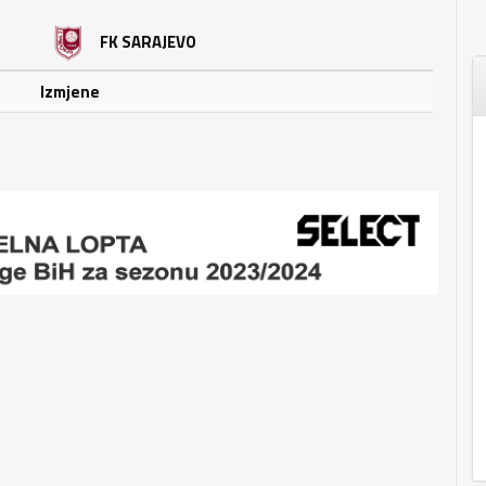
FK SARAJEVO
Izmjene