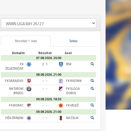
Rezultati 1. kola
Tabela
Domaćin
Rezultat
Gost
07.08.2026. 20:00
FK
2 : 1
BSK
ŽELJEZNIČAR
08.08.2026. 21:00
FK SARAJEVO
- : -
FK RADNIK
NK ŠIROKI
- : -
FK SLOGA
BRIJEG
DOBOJ
09.08.2026. 18:30
FK BORAC
- : -
FK VELEŽ
09.08.2026. 21:00
HŠK ZRINJSKI
- : -
NK ČELIK