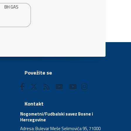
Povežite se
Kontakt
Nogometni/Fudbalski savez Bosne i
Hercegovine
Adresa: Bulevar Meše Selimovića 95, 71000