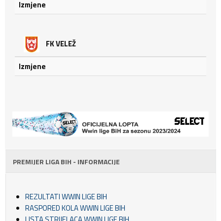
Izmjene
FK VELEŽ
Izmjene
PREMIJER LIGA BIH - INFORMACIJE
REZULTATI WWIN LIGE BIH
RASPORED KOLA WWIN LIGE BIH
LISTA STRIJELACA WWIN LIGE BIH