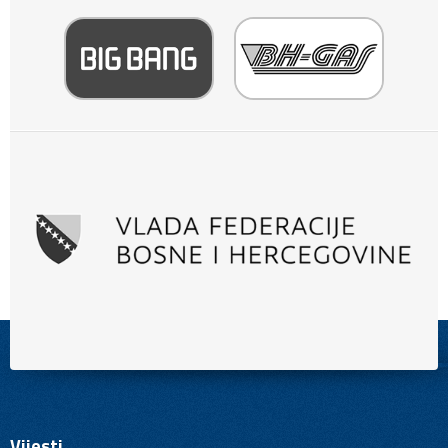
Vijesti