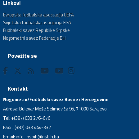
Linkovi
Evropska fudbalska asocijacija UEFA
Svjetska fudbalska asocijacija FIFA
Fudbalski savez Republike Srpske
Nogometni savez Federacije BiH
Povežite se
Kontakt
Nogometni/Fudbalski savez Bosne i Hercegovine
Adresa: Bulevar Meše Selimovića 95, 71000 Sarajevo
Tel: +(387) 033 276-676
Fax: +(387) 033 444-332
Email:
info_nsbih@nsbih.ba