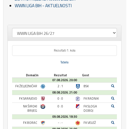
WWIN LIGA BIH - AKTUELNOSTI
Rezultati 1. kola
Tabela
Domaćin
Rezultat
Gost
07.08.2026. 20:00
FK ŽELJEZNIČAR
2 : 1
BSK
08.08.2026. 21:00
FK SARAJEVO
0 : 0
FK RADNIK
NK ŠIROKI
0 : 0
FK SLOGA
BRIJEG
DOBOJ
09.08.2026. 18:30
FK BORAC
- : -
FK VELEŽ