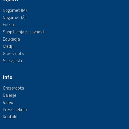
Nogomet (M)
Nogomet (Ž)
Futsal
Saopštenja za javnost
Edukacija
Mediji
Grassroots
Sve vijesti
Info
Grassroots
Galerije
Video
Press sekcija
Kontakt