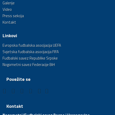
Galerije
Video
Press sekcija
Kontakt
Linkovi
Evropska fudbalska asocijacija UEFA
Svjetska fudbalska asocijacija FIFA
Fudbalski savez Republike Srpske
Nogometni savez Federacije BiH
Povežite se
Kontakt