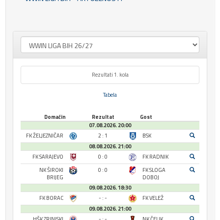
Rezultati 1. kola
Tabela
Domaćin
Rezultat
Gost
07.08.2026. 20:00
FK ŽELJEZNIČAR
2 : 1
BSK
08.08.2026. 21:00
FK SARAJEVO
0 : 0
FK RADNIK
NK ŠIROKI
0 : 0
FK SLOGA
BRIJEG
DOBOJ
09.08.2026. 18:30
FK BORAC
- : -
FK VELEŽ
09.08.2026. 21:00
HŠK ZRINJSKI
- : -
NK ČELIK