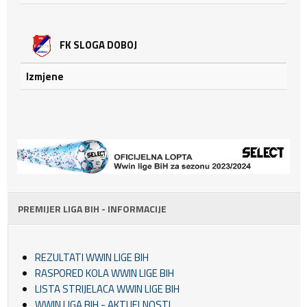
FK SLOGA DOBOJ
Izmjene
PREMIJER LIGA BIH - INFORMACIJE
REZULTATI WWIN LIGE BIH
RASPORED KOLA WWIN LIGE BIH
LISTA STRIJELACA WWIN LIGE BIH
WWIN LIGA BIH - AKTUELNOSTI