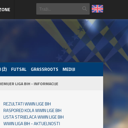
ZONE
 (Ž)
FUTSAL
GRASSROOTS
MEDIJI
REMIJER LIGA BIH - INFORMACIJE
REZULTATI WWIN LIGE BIH
RASPORED KOLA WWIN LIGE BIH
LISTA STRIJELACA WWIN LIGE BIH
WWIN LIGA BIH - AKTUELNOSTI