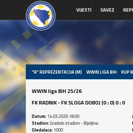
VIJESTI
SAVEZ
REP
"A" REPREZENTACIJA (M)
WWIN LIGA BIH
KUP B
WWIN liga BiH 25/26
FK RADNIK - FK SLOGA DOBOJ (0 : 0) 0 : 0
Datum
: 14.03.2026 18:00
Stadion
: Gradski stadion - Bijeljina
Gledalaca
: 1000