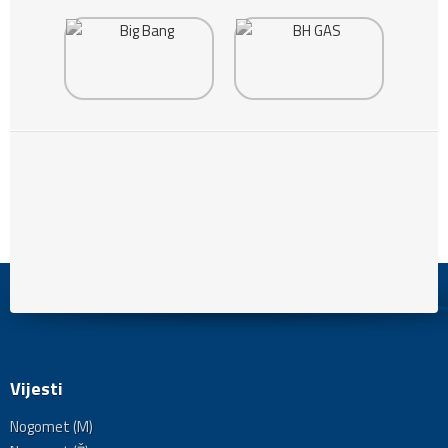
Vijesti
Nogomet (M)