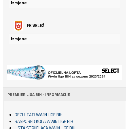
Izmjene
FK VELEŽ
Izmjene
PREMIJER LIGA BIH - INFORMACIJE
REZULTATI WWIN LIGE BIH
RASPORED KOLA WWIN LIGE BIH
LISTA STRIJELACA WWIN LIGE BIH