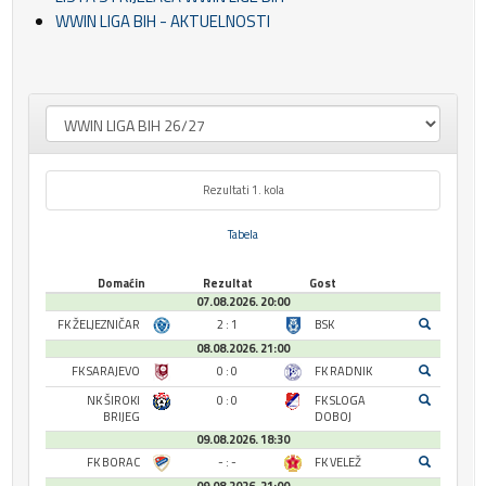
WWIN LIGA BIH - AKTUELNOSTI
Rezultati 1. kola
Tabela
Domaćin
Rezultat
Gost
07.08.2026. 20:00
FK ŽELJEZNIČAR
2 : 1
BSK
08.08.2026. 21:00
FK SARAJEVO
0 : 0
FK RADNIK
NK ŠIROKI
0 : 0
FK SLOGA
BRIJEG
DOBOJ
09.08.2026. 18:30
FK BORAC
- : -
FK VELEŽ