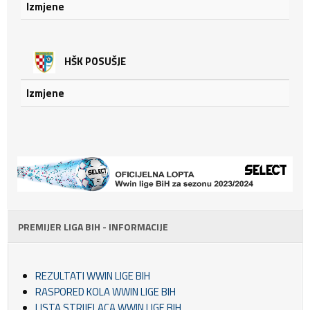
Izmjene
HŠK POSUŠJE
Izmjene
PREMIJER LIGA BIH - INFORMACIJE
REZULTATI WWIN LIGE BIH
RASPORED KOLA WWIN LIGE BIH
LISTA STRIJELACA WWIN LIGE BIH