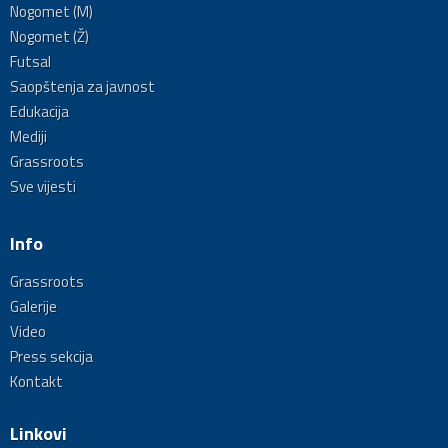
Nogomet (M)
Nogomet (Ž)
Futsal
Saopštenja za javnost
Edukacija
Mediji
Grassroots
Sve vijesti
Info
Grassroots
Galerije
Video
Press sekcija
Kontakt
Linkovi