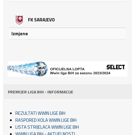
FK SARAJEVO
Izmjene
PREMIJER LIGA BIH - INFORMACIJE
REZULTATI WWIN LIGE BIH
RASPORED KOLA WWIN LIGE BIH
LISTA STRIJELACA WWIN LIGE BIH
WWIN LIGA BIH - AKTUELNOSTI