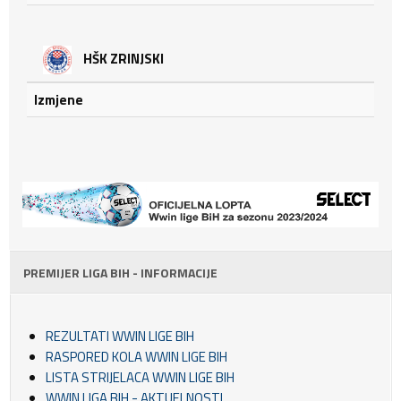
HŠK ZRINJSKI
Izmjene
PREMIJER LIGA BIH - INFORMACIJE
REZULTATI WWIN LIGE BIH
RASPORED KOLA WWIN LIGE BIH
LISTA STRIJELACA WWIN LIGE BIH
WWIN LIGA BIH - AKTUELNOSTI