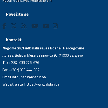
Nogometni savez Federacije BiH
Povežite se
Kontakt
Nogometni/Fudbalski savez Bosne i Hercegovine
Adresa: Bulevar Meše Selimovića 95, 71000 Sarajevo
Tel: +(387) 033 276-676
Fax: +(387) 033 444-332
Email:
info_nsbih@nsbih.ba
Web stranica: https://www.nfsbih.ba