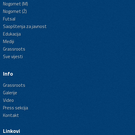
Nogomet (M)
Nogomet (Ž)
Futsal
Saopštenja za javnost
Edukacija
Mediji
Grassroots
Sve vijesti
Info
Grassroots
Galerije
Video
Press sekcija
Kontakt
Linkovi