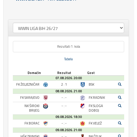
Rezultati 1. kola
Tabela
Domaćin
Rezultat
Gost
07.08.2026. 20:00
FK ŽELJEZNIČAR
2 : 1
BSK
08.08.2026. 21:00
FK SARAJEVO
- : -
FK RADNIK
NK ŠIROKI
- : -
FK SLOGA
BRIJEG
DOBOJ
09.08.2026. 18:30
FK BORAC
- : -
FK VELEŽ
09.08.2026. 21:00
HŠK ZRINJSKI
- : -
NK ČELIK