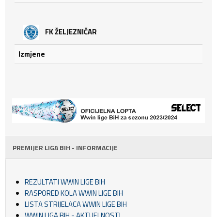
FK ŽELJEZNIČAR
Izmjene
PREMIJER LIGA BIH - INFORMACIJE
REZULTATI WWIN LIGE BIH
RASPORED KOLA WWIN LIGE BIH
LISTA STRIJELACA WWIN LIGE BIH
WWIN LIGA BIH - AKTUELNOSTI