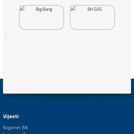
Vijesti
Nogomet (M)