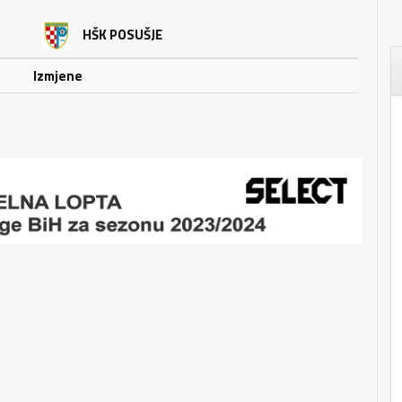
HŠK POSUŠJE
Izmjene