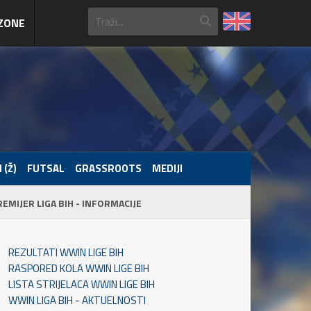
ZONE
 (Ž)
FUTSAL
GRASSROOTS
MEDIJI
REMIJER LIGA BIH - INFORMACIJE
REZULTATI WWIN LIGE BIH
RASPORED KOLA WWIN LIGE BIH
LISTA STRIJELACA WWIN LIGE BIH
WWIN LIGA BIH - AKTUELNOSTI