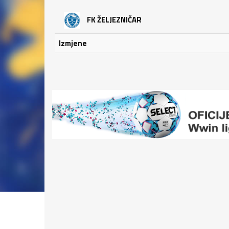
FK ŽELJEZNIČAR
Izmjene